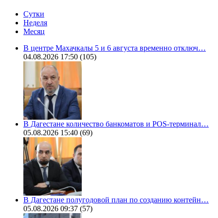
Сутки
Неделя
Месяц
В центре Махачкалы 5 и 6 августа временно отключ…
04.08.2026 17:50
(105)
В Дагестане количество банкоматов и POS-терминал…
05.08.2026 15:40
(69)
В Дагестане полугодовой план по созданию контейн…
05.08.2026 09:37
(57)