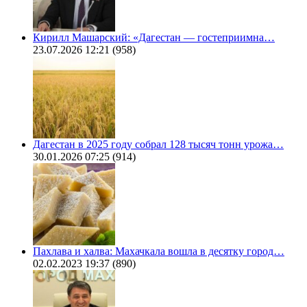
Кирилл Машарский: «Дагестан — гостеприимна…
23.07.2026 12:21
(958)
Дагестан в 2025 году собрал 128 тысяч тонн урожа…
30.01.2026 07:25
(914)
Пахлава и халва: Махачкала вошла в десятку город…
02.02.2023 19:37
(890)