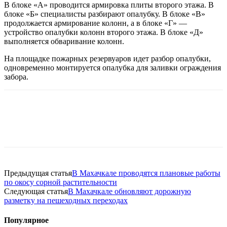
В блоке «А» проводится армировка плиты второго этажа. В
блоке «Б» специалисты разбирают опалубку. В блоке «В»
продолжается армирование колонн, а в блоке «Г» —
устройство опалубки колонн второго этажа. В блоке «Д»
выполняется обваривание колонн.
На площадке пожарных резервуаров идет разбор опалубки,
одновременно монтируется опалубка для заливки ограждения
забора.
Предыдущая статья
В Махачкале проводятся плановые работы
по окосу сорной растительности
Следующая статья
В Махачкале обновляют дорожную
разметку на пешеходных переходах
Популярное