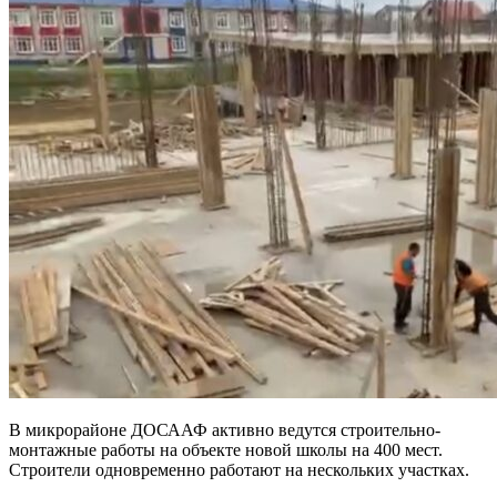
В микрорайоне ДОСААФ активно ведутся строительно-
монтажные работы на объекте новой школы на 400 мест.
Строители одновременно работают на нескольких участках.