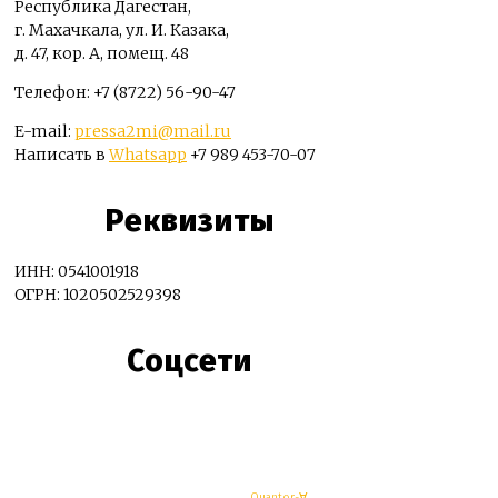
Республика Дагестан,
г. Махачкала, ул. И. Казака,
д. 47, кор. А, помещ. 48
Телефон: +7 (8722) 56-90-47
E-mail:
pressa2mi@mail.ru
Написать в
Whatsapp
+7 989 453-70-07
Реквизиты
ИНН: 0541001918
ОГРН: 1020502529398
Соцсети
© Махачкалинские известия - Разработка
Quantor-∀