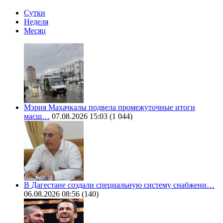
Сутки
Неделя
Месяц
Мэрия Махачкалы подвела промежуточные итоги
масш…
07.08.2026 15:03
(1 044)
В Дагестане создали специальную систему снабжени…
06.08.2026 08:56
(140)