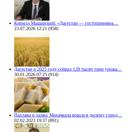
Кирилл Машарский: «Дагестан — гостеприимна…
23.07.2026 12:21
(958)
Дагестан в 2025 году собрал 128 тысяч тонн урожа…
30.01.2026 07:25
(914)
Пахлава и халва: Махачкала вошла в десятку город…
02.02.2023 19:37
(891)