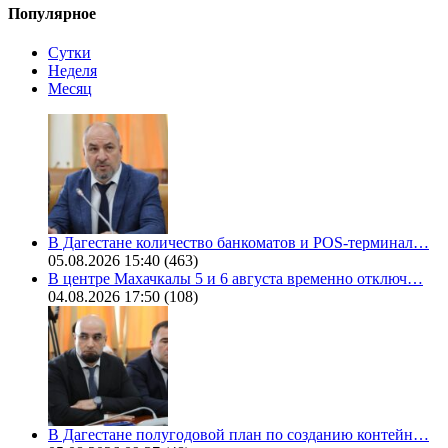
Популярное
Сутки
Неделя
Месяц
В Дагестане количество банкоматов и POS-терминал…
05.08.2026 15:40
(463)
В центре Махачкалы 5 и 6 августа временно отключ…
04.08.2026 17:50
(108)
В Дагестане полугодовой план по созданию контейн…