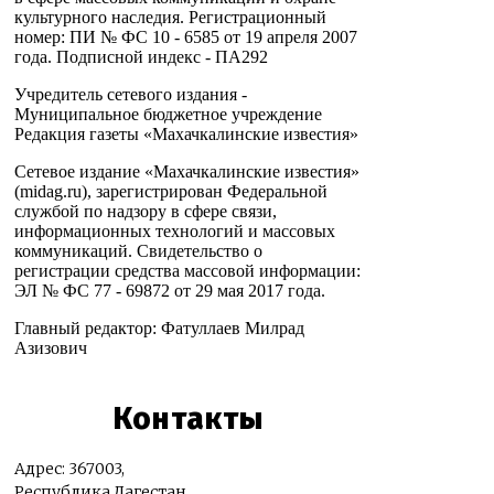
культурного наследия. Регистрационный
номер: ПИ № ФС 10 - 6585 от 19 апреля 2007
года. Подписной индекс - ПА292
Учредитель сетевого издания -
Муниципальное бюджетное учреждение
Редакция газеты «Махачкалинские известия»
Сетевое издание «Махачкалинские известия»
(midag.ru), зарегистрирован Федеральной
службой по надзору в сфере связи,
информационных технологий и массовых
коммуникаций. Свидетельство о
регистрации средства массовой информации:
ЭЛ № ФС 77 - 69872 от 29 мая 2017 года.
Главный редактор: Фатуллаев Милрад
Азизович
Контакты
Адрес: 367003,
Республика Дагестан,