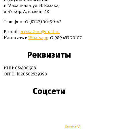
г. Махачкала, ул. И. Казака,
д. 47, кор. А, помещ. 48
Телефон: +7 (8722) 56-90-47
E-mail:
pressa2mi@mail.ru
Написать в
Whatsapp
+7 989 453-70-07
Реквизиты
ИНН: 0541001918
ОГРН: 1020502529398
Соцсети
© Махачкалинские известия - Разработка
Quantor-∀