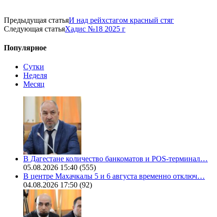
Предыдущая статья
И над рейхстагом красный стяг
Следующая статья
Хадис №18 2025 г
Популярное
Сутки
Неделя
Месяц
В Дагестане количество банкоматов и POS-терминал…
05.08.2026 15:40
(555)
В центре Махачкалы 5 и 6 августа временно отключ…
04.08.2026 17:50
(92)