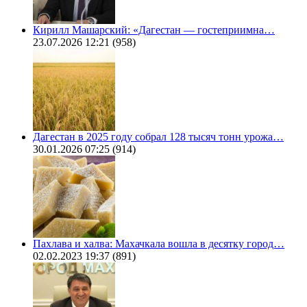
Кирилл Машарский: «Дагестан — гостеприимна…
23.07.2026 12:21
(958)
Дагестан в 2025 году собрал 128 тысяч тонн урожа…
30.01.2026 07:25
(914)
Пахлава и халва: Махачкала вошла в десятку город…
02.02.2023 19:37
(891)