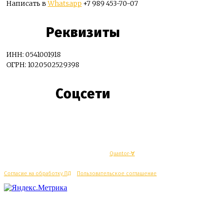
Написать в
Whatsapp
+7 989 453-70-07
Реквизиты
ИНН: 0541001918
ОГРН: 1020502529398
Соцсети
© Махачкалинские известия - Разработка
Quantor-∀
Согласие на обработку ПД
/
Пользовательское соглашение