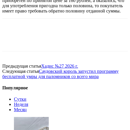
приобретен по принятой цене за 160 рублей, а оказалось, что
для употребления пригодна только половина, то покупатель
имеет право требовать обратно половину отданной суммы.
Предыдущая статья
Хадис №27 2026 г.
Следующая статья
Саудовский король запустил программу
бесплатной умры для паломников со всего мира
Популярное
Сутки
Неделя
Месяц