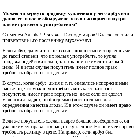
Можно ли вернуть продавцу купленный у него арбуз или
дыню, если после обнаружено, что он испорчен изнутри
или не пригоден к употреблению?
С именем Аллаhа! Вся хвала Господу миров! Благословение и
приветствие Его посланнику Мухаммаду!
Если арбуз, дыня и т. п. оказались полностью испорченными
до такой степени, что их нельзя употреблять, то купля-
продажа недействительна, так как они не имеют никакой
цены. И в этом случае покупатель имеет полное право
требовать обратно свои деньги.
В случае, когда арбуз, дыня и т. п. оказались испорченными
частично, что можно употребить хоть какую-то часть,
покупатель имеет право вернуть их, даже если он сделал
маленький надрез, необходимый (достаточный) для
определения качества ягоды. И в этом случае он имеет право
требовать обратно свои деньги.
Если же покупатель сделал надрез больше необходимого, он
уже не имеет права возвращать купленное. Но он имеет право
требовать разницу в цене. Например, если арбуз был