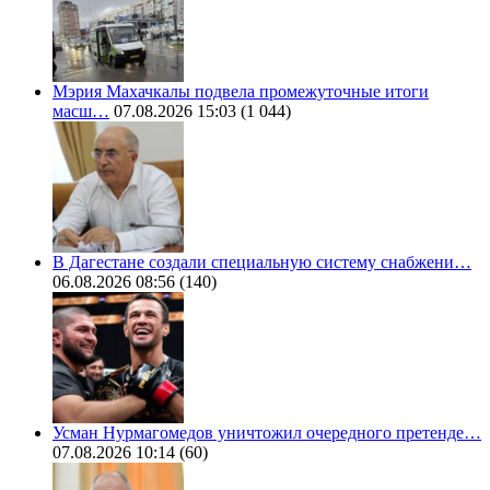
Мэрия Махачкалы подвела промежуточные итоги
масш…
07.08.2026 15:03
(1 044)
В Дагестане создали специальную систему снабжени…
06.08.2026 08:56
(140)
Усман Нурмагомедов уничтожил очередного претенде…
07.08.2026 10:14
(60)