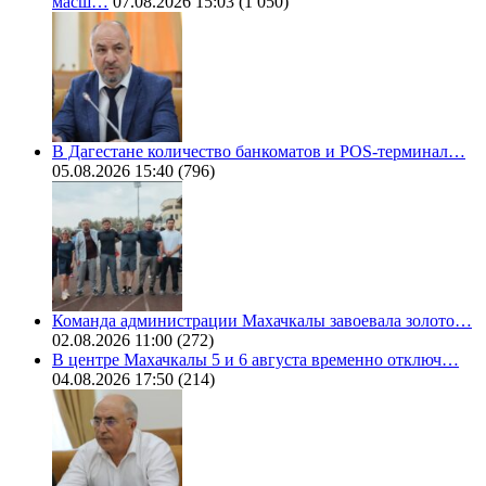
масш…
07.08.2026 15:03
(1 050)
В Дагестане количество банкоматов и POS-терминал…
05.08.2026 15:40
(796)
Команда администрации Махачкалы завоевала золото…
02.08.2026 11:00
(272)
В центре Махачкалы 5 и 6 августа временно отключ…
04.08.2026 17:50
(214)