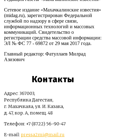
Сетевое издание «Махачкалинские известия»
(midag.ru), зарегистрирован Федеральной
службой по надзору в сфере связи,
информационных технологий и массовых
коммуникаций. Свидетельство о
регистрации средства массовой информации:
ЭЛ № ФС 77 - 69872 от 29 мая 2017 года.
Главный редактор: Фатуллаев Милрад
Азизович
Контакты
Адрес: 367003,
Республика Дагестан,
г. Махачкала, ул. И. Казака,
д. 47, кор. А, помещ. 48
Телефон: +7 (8722) 56-90-47
E-mail:
pressa2mi@mail.ru