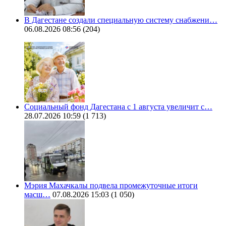
В Дагестане создали специальную систему снабжени…
06.08.2026 08:56
(204)
Социальный фонд Дагестана с 1 августа увеличит с…
28.07.2026 10:59
(1 713)
Мэрия Махачкалы подвела промежуточные итоги
масш…
07.08.2026 15:03
(1 050)