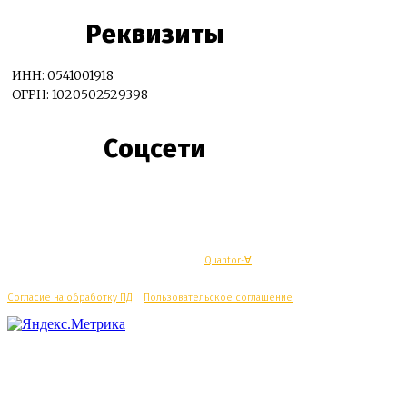
Реквизиты
ИНН: 0541001918
ОГРН: 1020502529398
Соцсети
© Махачкалинские известия - Разработка
Quantor-∀
Согласие на обработку ПД
/
Пользовательское соглашение