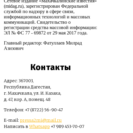
Сетевое издание «Махачкалинские известия»
(midag.ru), зарегистрирован Федеральной
службой по надзору в сфере связи,
информационных технологий и массовых
коммуникаций. Свидетельство о
регистрации средства массовой информации:
ЭЛ № ФС 77 - 69872 от 29 мая 2017 года.
Главный редактор: Фатуллаев Милрад
Азизович
Контакты
Адрес: 367003,
Республика Дагестан,
г. Махачкала, ул. И. Казака,
д. 47, кор. А, помещ. 48
Телефон: +7 (8722) 56-90-47
E-mail:
pressa2mi@mail.ru
Написать в
Whatsapp
+7 989 453-70-07