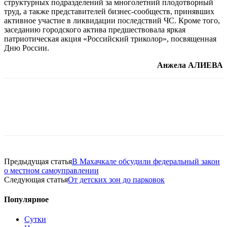
структурных подразделений за многолетний плодотворный
труд, а также представителей бизнес-сообществ, принявших
активное участие в ликвидации последствий ЧС. Кроме того,
заседанию городского актива предшествовала яркая
патриотическая акция «Российский триколор», посвященная
Дню России.
Анжела АЛИЕВА
Предыдущая статья
В Махачкале обсудили федеральный закон
о местном самоуправлении
Следующая статья
От детских зон до парковок
Популярное
Сутки