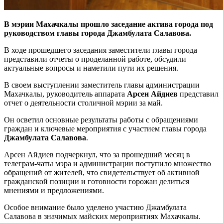
В мэрии Махачкалы прошло заседание актива города под
руководством главы города Джамбулата Салавова.
В ходе прошедшего заседания заместители главы города
представили отчеты о проделанной работе, обсудили
актуальные вопросы и наметили пути их решения.
В своем выступлении заместитель главы администрации
Махачкалы, руководитель аппарата
Арсен Айдиев
представил
отчет о деятельности столичной мэрии за май.
Он осветил основные результаты работы с обращениями
граждан и ключевые мероприятия с участием главы города
Джамбулата Салавова
.
Арсен Айдиев подчеркнул, что за прошедший месяц в
телеграм-чаты мэра и администрации поступило множество
обращений от жителей, что свидетельствует об активной
гражданской позиции и готовности горожан делиться
мнениями и предложениями.
Особое внимание было уделено участию Джамбулата
Салавова в значимых майских мероприятиях Махачкалы.