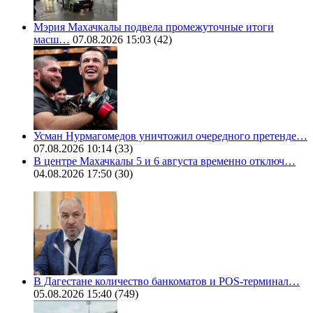
Мэрия Махачкалы подвела промежуточные итоги
масш…
07.08.2026 15:03
(42)
Усман Нурмагомедов уничтожил очередного претенде…
07.08.2026 10:14
(33)
В центре Махачкалы 5 и 6 августа временно отключ…
04.08.2026 17:50
(30)
В Дагестане количество банкоматов и POS-терминал…
05.08.2026 15:40
(749)