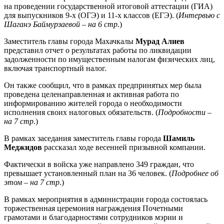
на проведении государственной итоговой аттестации (ГИА)
для выпускников 9-х (ОГЭ) и 11-х классов (ЕГЭ). (
Интервью с
Шаганэ Баймурзаевой – на 6 стр
.)
Заместитель главы города Махачкалы
Мурад Алиев
представил отчет о результатах работы по ликвидации
задолженности по имущественным налогам физических лиц,
включая транспортный налог.
Он также сообщил, что в рамках предпринятых мер была
проведена целенаправленная и активная работа по
информированию жителей города о необходимости
исполнения своих налоговых обязательств. (
Подробности –
на 7 стр
.)
В рамках заседания заместитель главы города
Шамиль
Меджидов
рассказал ходе весенней призывной компании.
Фактически в войска уже направлено 349 граждан, что
превышает установленный план на 36 человек. (
Подробнее об
этом – на 7 стр
.)
В рамках мероприятия в администрации города состоялась
торжественная церемония награждения Почетными
грамотами и благодарностями сотрудников мэрии и