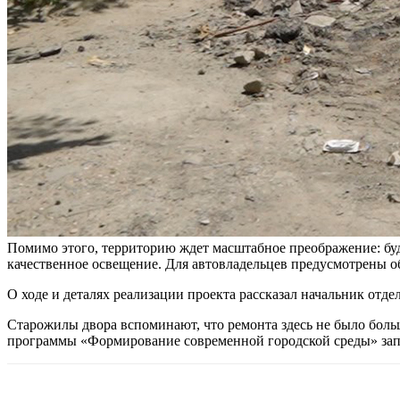
Помимо этого, территорию ждет масштабное преображение: буд
качественное освещение. Для автовладельцев предусмотрены о
О ходе и деталях реализации проекта рассказал начальник от
Старожилы двора вспоминают, что ремонта здесь не было больш
программы «Формирование современной городской среды» зап