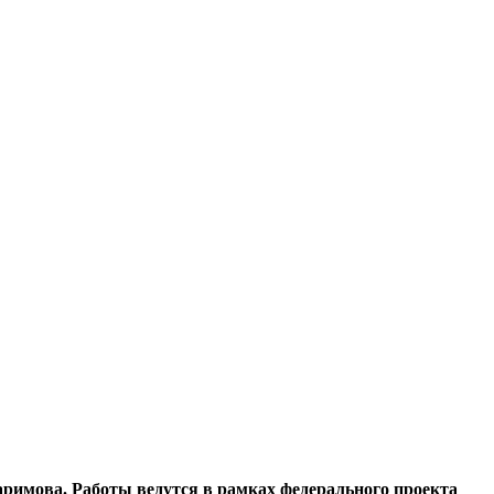
аримова. Работы ведутся в рамках федерального проекта