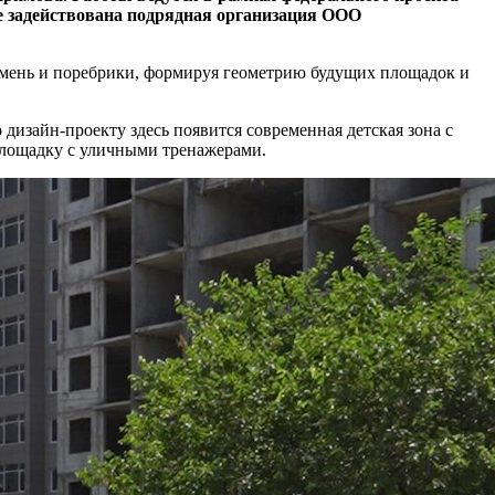
е задействована подрядная организация ООО
мень и поребрики, формируя геометрию будущих площадок и
дизайн-проекту здесь появится современная детская зона с
площадку с уличными тренажерами.