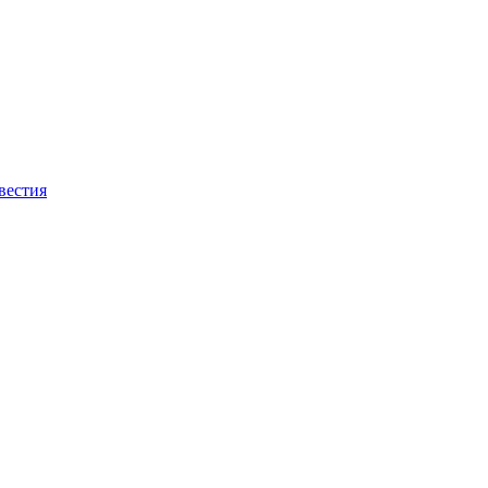
вестия