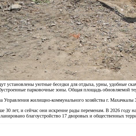
ут установлены уютные беседки для отдыха, урны, удобные ска
бустроенные парковочные зоны. Общая площадь обновляемой тер
дела Управления жилищно-коммунального хозяйства г. Махачкалы
е 30 лет, и сейчас они искренне рады переменам. В 2026 году 
ланировано благоустройство 17 дворовых и общественных терр