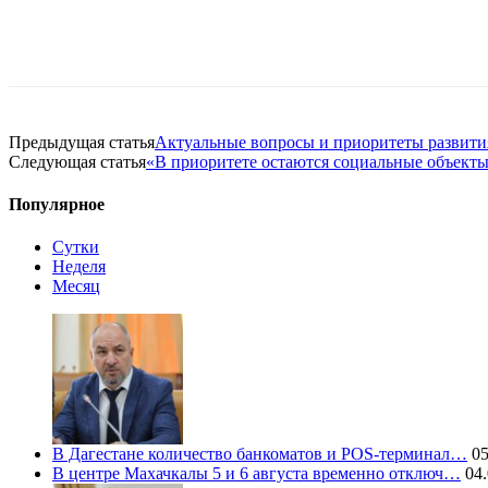
Предыдущая статья
Актуальные вопросы и приоритеты развити
Следующая статья
«В приоритете остаются социальные объект
Популярное
Сутки
Неделя
Месяц
В Дагестане количество банкоматов и POS-терминал…
05
В центре Махачкалы 5 и 6 августа временно отключ…
04.