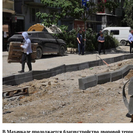
В Махачкале продолжается благоустройство дворовой террит