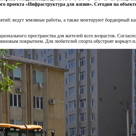
о проекта «Инфраструктура для жизни». Сегодня на объект
тий: ведут земляные работы, а также монтируют бордюрный ка
онального пространства для жителей всех возрастов. Согласно 
зиновым покрытием. Для любителей спорта обустроят воркаут-