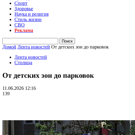
Спорт
Здоровье
Наука и религия
Стиль жизни
СВО
Реклама
Домой
Лента новостей
От детских зон до парковок
Лента новостей
Столица
От детских зон до парковок
11.06.2026 12:16
139