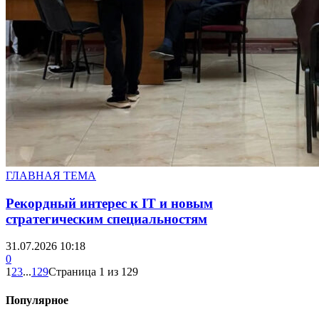
ГЛАВНАЯ ТЕМА
Рекордный интерес к IT и новым
стратегическим специальностям
31.07.2026 10:18
0
1
2
3
...
129
Страница 1 из 129
Популярное