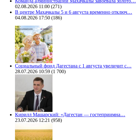
Команда администрации Махачкалы завоевала золото…
02.08.2026 11:00
(271)
В центре Махачкалы 5 и 6 августа временно отключ…
04.08.2026 17:50
(186)
Социальный фонд Дагестана с 1 августа увеличит с…
28.07.2026 10:59
(1 700)
Кирилл Машарский: «Дагестан — гостеприимна…
23.07.2026 12:21
(958)