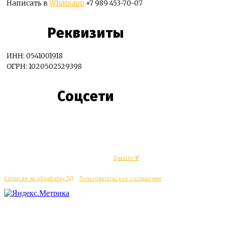
Написать в
Whatsapp
+7 989 453-70-07
Реквизиты
ИНН: 0541001918
ОГРН: 1020502529398
Соцсети
© Махачкалинские известия - Разработка
Quantor-∀
Согласие на обработку ПД
/
Пользовательское соглашение