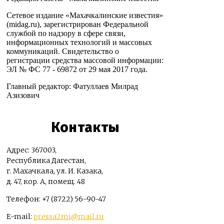
Сетевое издание «Махачкалинские известия»
(midag.ru), зарегистрирован Федеральной
службой по надзору в сфере связи,
информационных технологий и массовых
коммуникаций. Свидетельство о
регистрации средства массовой информации:
ЭЛ № ФС 77 - 69872 от 29 мая 2017 года.
Главный редактор: Фатуллаев Милрад
Азизович
Контакты
Адрес: 367003,
Республика Дагестан,
г. Махачкала, ул. И. Казака,
д. 47, кор. А, помещ. 48
Телефон: +7 (8722) 56-90-47
E-mail:
pressa2mi@mail.ru