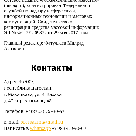
(midag.ru), зарегистрирован Федеральной
службой по надзору в сфере связи,
информационных технологий и массовых
коммуникаций. Свидетельство о
регистрации средства массовой информации:
ЭЛ № ФС 77 - 69872 от 29 мая 2017 года.
Главный редактор: Фатуллаев Милрад
Азизович
Контакты
Адрес: 367003,
Республика Дагестан,
г. Махачкала, ул. И. Казака,
д. 47, кор. А, помещ. 48
Телефон: +7 (8722) 56-90-47
E-mail:
pressa2mi@mail.ru
Написать в
Whatsapp
+7 989 453-70-07