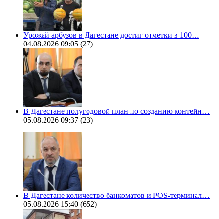
Урожай арбузов в Дагестане достиг отметки в 100…
04.08.2026 09:05
(27)
В Дагестане полугодовой план по созданию контейн…
05.08.2026 09:37
(23)
В Дагестане количество банкоматов и POS-терминал…
05.08.2026 15:40
(652)