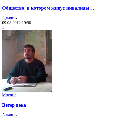
Общество, в котором живут инвалиды…
Админ
-
09.08.2012 19:50
1
Мнение
Ветер века
Админ
-