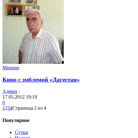
Мнение
Кино с эмблемой «Дагестан»
Админ
-
17.05.2012 19:19
0
1
2
3
4
Страница 2 из 4
Популярное
Сутки
Неделя