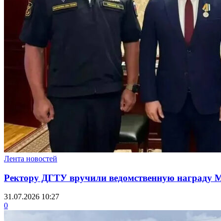
Лента новостей
Ректору ДГТУ вручили ведомственную награду
31.07.2026 10:27
0