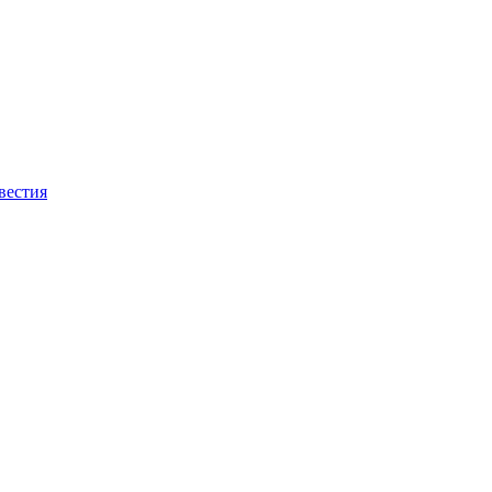
вестия