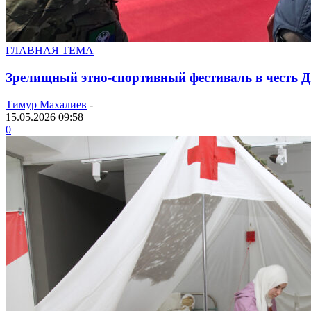
ГЛАВНАЯ ТЕМА
Зрелищный этно-спортивный фестиваль в честь 
Тимур Махалиев
-
15.05.2026 09:58
0