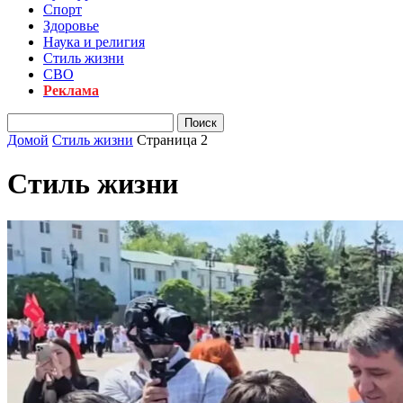
Спорт
Здоровье
Наука и религия
Стиль жизни
СВО
Реклама
Домой
Стиль жизни
Страница 2
Стиль жизни