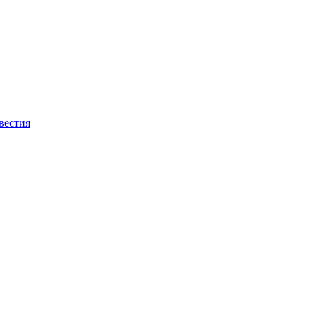
вестия