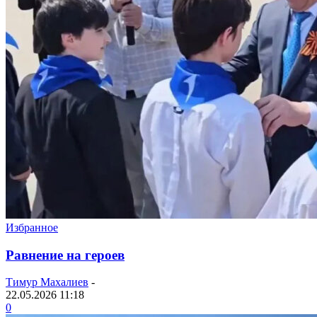
Избранное
Равнение на героев
Тимур Махалиев
-
22.05.2026 11:18
0