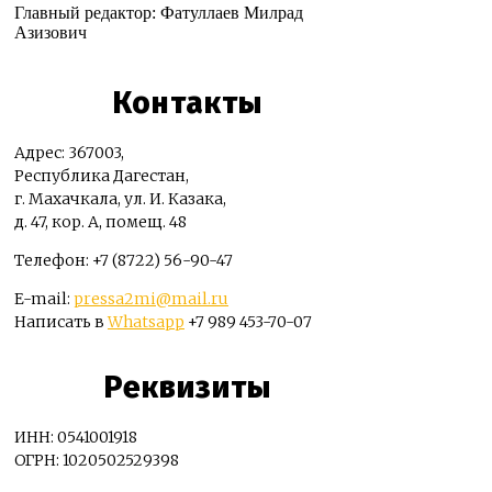
Главный редактор: Фатуллаев Милрад
Азизович
Контакты
Адрес: 367003,
Республика Дагестан,
г. Махачкала, ул. И. Казака,
д. 47, кор. А, помещ. 48
Телефон: +7 (8722) 56-90-47
E-mail:
pressa2mi@mail.ru
Написать в
Whatsapp
+7 989 453-70-07
Реквизиты
ИНН: 0541001918
ОГРН: 1020502529398