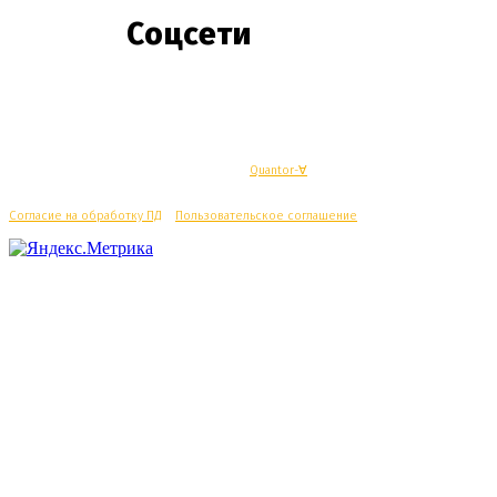
Соцсети
© Махачкалинские известия - Разработка
Quantor-∀
Согласие на обработку ПД
/
Пользовательское соглашение