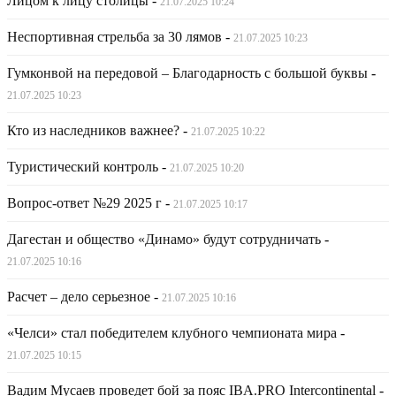
Лицом к лицу столицы
-
21.07.2025 10:24
Неспортивная стрельба за 30 лямов
-
21.07.2025 10:23
Гумконвой на передовой – Благодарность с большой буквы
-
21.07.2025 10:23
Кто из наследников важнее?
-
21.07.2025 10:22
Туристический контроль
-
21.07.2025 10:20
Вопрос-ответ №29 2025 г
-
21.07.2025 10:17
Дагестан и общество «Динамо» будут сотрудничать
-
21.07.2025 10:16
Расчет – дело серьезное
-
21.07.2025 10:16
«Челси» стал победителем клубного чемпионата мира
-
21.07.2025 10:15
Вадим Мусаев проведет бой за пояс IBA.PRO Intercontinental
-