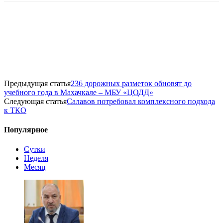
Предыдущая статья
236 дорожных разметок обновят до
учебного года в Махачкале – МБУ «ЦОДД»
Следующая статья
Салавов потребовал комплексного подхода
к ТКО
Популярное
Сутки
Неделя
Месяц