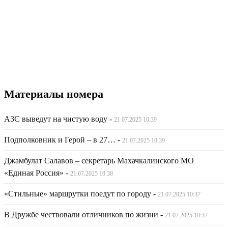
Материалы номера
АЗС выведут на чистую воду
-
21.07.2025 10:39
Подполковник и Герой – в 27…
-
21.07.2025 10:39
Джамбулат Салавов – секретарь Махачкалинского МО
«Единая Россия»
-
21.07.2025 10:38
«Стильные» маршрутки поедут по городу
-
21.07.2025 10:37
В Дружбе чествовали отличников по жизни
-
21.07.2025 10:37