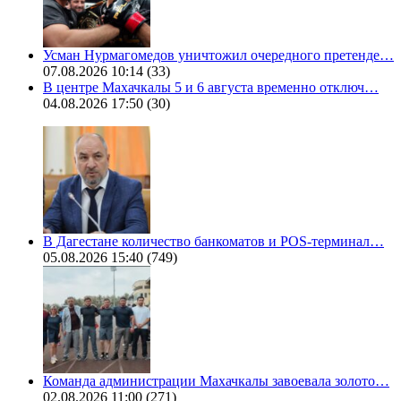
Усман Нурмагомедов уничтожил очередного претенде…
07.08.2026 10:14
(33)
В центре Махачкалы 5 и 6 августа временно отключ…
04.08.2026 17:50
(30)
В Дагестане количество банкоматов и POS-терминал…
05.08.2026 15:40
(749)
Команда администрации Махачкалы завоевала золото…
02.08.2026 11:00
(271)