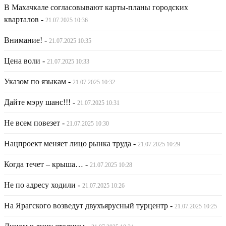
В Махачкале согласовывают карты-планы городских
кварталов
-
21.07.2025 10:36
Внимание!
-
21.07.2025 10:35
Цена воли
-
21.07.2025 10:33
Указом по языкам
-
21.07.2025 10:32
Дайте мэру шанс!!!
-
21.07.2025 10:31
Не всем повезет
-
21.07.2025 10:30
Нацпроект меняет лицо рынка труда
-
21.07.2025 10:29
Когда течет – крыша…
-
21.07.2025 10:28
Не по адресу ходили
-
21.07.2025 10:26
На Ярагского возведут двухъярусный турцентр
-
21.07.2025 10:25