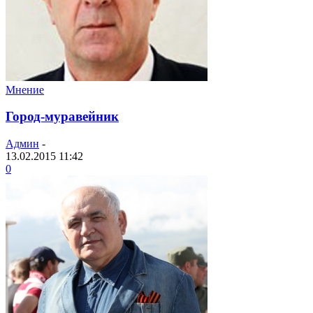
Мнение
Город-муравейник
Админ
-
13.02.2015 11:42
0