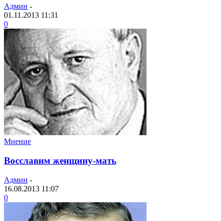
Админ
-
01.11.2013 11:31
0
Мнение
Восславим женщину-мать
Админ
-
16.08.2013 11:07
0