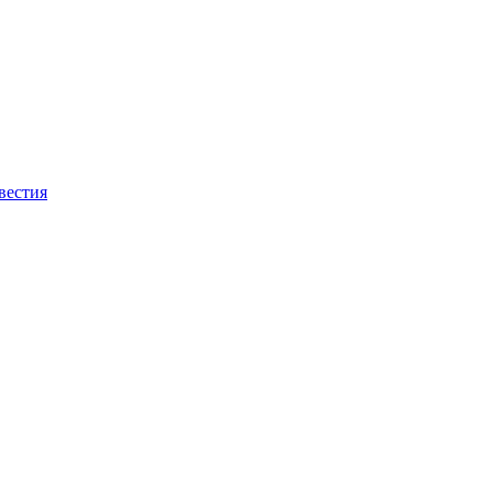
вестия