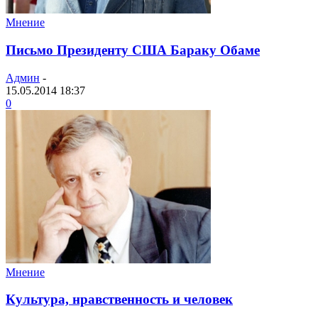
Мнение
Письмо Президенту США Бараку Обаме
Админ
-
15.05.2014 18:37
0
Мнение
Культура, нравственность и человек