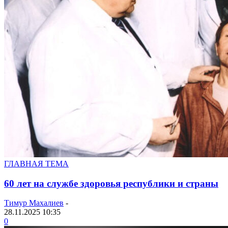
ГЛАВНАЯ ТЕМА
60 лет на службе здоровья республики и страны
Тимур Махалиев
-
28.11.2025 10:35
0