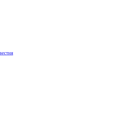
вестия