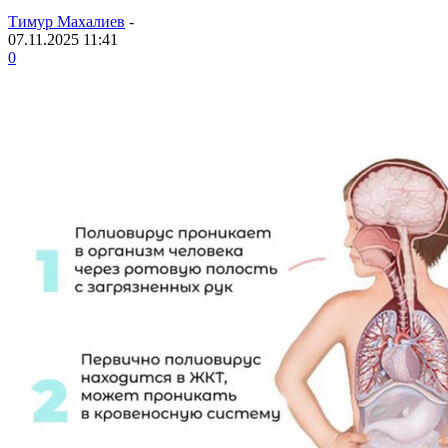
Тимур Махалиев
-
07.11.2025 11:41
0