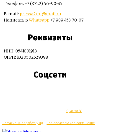
Телефон: +7 (8722) 56-90-47
E-mail:
pressa2mi@mail.ru
Написать в
Whatsapp
+7 989 453-70-07
Реквизиты
ИНН: 0541001918
ОГРН: 1020502529398
Соцсети
© Махачкалинские известия - Разработка
Quantor-∀
Согласие на обработку ПД
/
Пользовательское соглашение