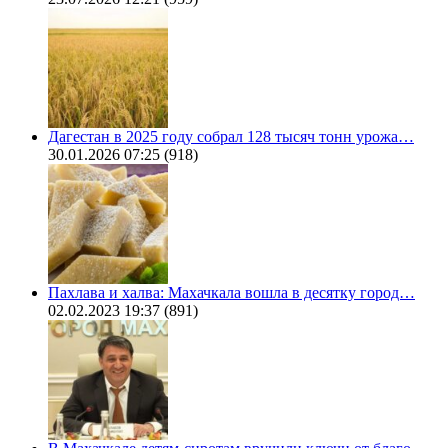
Дагестан в 2025 году собрал 128 тысяч тонн урожа…
30.01.2026 07:25
(918)
Пахлава и халва: Махачкала вошла в десятку город…
02.02.2023 19:37
(891)