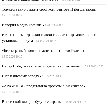
Торжественно открыт бюст композитора Наби Дагирова
-
15.05.2026 10:27
История в одно касание
-
15.05.2026 10:26
Итоги приема граждан главой города: капремонт кровли и
установка пандуса
-
15.05.2026 10:25
«Бессмертный полк» памяти защитников Родины
-
15.05.2026 10:25
Парад Победы как символ единства поколений
-
15.05.2026 10:23
Шаг к чистому городу
-
15.05.2026 10:18
«АРХ-ИДЕЯ» представила проекты в Махачкале
-
15.05.2026 10:17
Внеси свой вклад в будущее страны!
-
15.05.2026 10:15