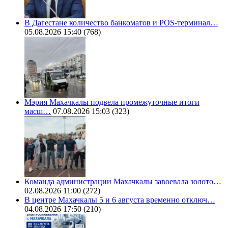
В Дагестане количество банкоматов и POS-терминал…
05.08.2026 15:40
(768)
Мэрия Махачкалы подвела промежуточные итоги
масш…
07.08.2026 15:03
(323)
Команда администрации Махачкалы завоевала золото…
02.08.2026 11:00
(272)
В центре Махачкалы 5 и 6 августа временно отключ…
04.08.2026 17:50
(210)