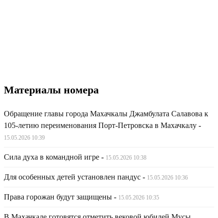
Материалы номера
Обращение главы города Махачкалы Джамбулата Салавова к
105-летию переименования Порт-Петровска в Махачкалу
-
15.05.2026 10:39
Сила духа в командной игре
-
15.05.2026 10:38
Для особенных детей установлен пандус
-
15.05.2026 10:36
Права горожан будут защищены
-
15.05.2026 10:35
В Махачкале готовятся отметить вековой юбилей Мусы