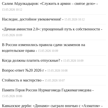
Салим Абдулкадыров: «Служить в армии – святое дело»
-
15.05.2026 10:12
Наследие, достойное увековечения!
-
15.05.2026 10:12
«Дачная амнистия 2.0»: упрощенный путь к собственности
-
15.05.2026 10:09
В России изменились правила сдачи экзаменов на
водительские права
-
15.05.2026 10:09
Когда должны платить отпускные?
-
15.05.2026 10:09
Вопрос-ответ №20 2026 г
-
15.05.2026 10:08
Стойкость и мастерство
-
15.05.2026 10:07
Памяти Героя России Нурмагомеда Гаджимагомедова
-
15.05.2026 10:06
Кавказское дерби: «Динамо» сыграло вничью с «Ахматом»
-