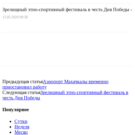
Зрелищный этно-спортивный фестиваль в честь Дня Победы
-
15.05.2026 09:58
Предыдущая статья
Аэропорт Махачкалы временно
приостановил работу
Следующая статья
Зрелищный этно-спортивный фестиваль в
честь Дня Победы
Популярное
Сутки
Неделя
Месяц