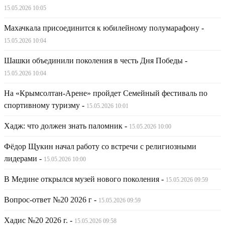
15.05.2026 10:05
Махачкала присоединится к юбилейному полумарафону
-
15.05.2026 10:04
Шашки объединили поколения в честь Дня Победы
-
15.05.2026 10:04
На «Крымсолтан-Арене» пройдет Семейный фестиваль по
спортивному туризму
-
15.05.2026 10:01
Хадж: что должен знать паломник
-
15.05.2026 10:00
Фёдор Щукин начал работу со встречи с религиозными
лидерами
-
15.05.2026 10:00
В Медине открылся музей нового поколения
-
15.05.2026 09:59
Вопрос-ответ №20 2026 г
-
15.05.2026 09:59
Хадис №20 2026 г.
-
15.05.2026 09:58