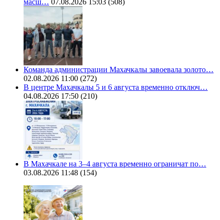
масш…
07.08.2026 15:03
(508)
Команда администрации Махачкалы завоевала золото…
02.08.2026 11:00
(272)
В центре Махачкалы 5 и 6 августа временно отключ…
04.08.2026 17:50
(210)
В Махачкале на 3–4 августа временно ограничат по…
03.08.2026 11:48
(154)