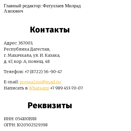
Главный редактор: Фатуллаев Милрад
Азизович
Контакты
Адрес: 367003,
Республика Дагестан,
г. Махачкала, ул. И. Казака,
д. 47, кор. А, помещ. 48
Телефон: +7 (8722) 56-90-47
E-mail:
pressa2mi@mail.ru
Написать в
Whatsapp
+7 989 453-70-07
Реквизиты
ИНН: 0541001918
ОГРН: 1020502529398