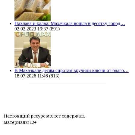
Пахлава и халва: Махачкала вошла в десятку город…
02.02.2023 19:37
(891)
В Махачкале детям-сиротам вручили ключи от благо…
18.07.2026 11:46
(813)
Настоящий ресурс может содержать
материалы 12+