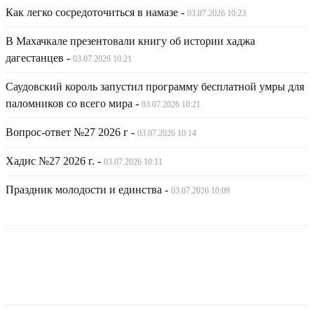
Как легко сосредоточиться в намазе
-
03.07.2026 10:23
В Махачкале презентовали книгу об истории хаджа
дагестанцев
-
03.07.2026 10:21
Саудовский король запустил программу бесплатной умры для
паломников со всего мира
-
03.07.2026 10:21
Вопрос-ответ №27 2026 г
-
03.07.2026 10:14
Хадис №27 2026 г.
-
03.07.2026 10:11
Праздник молодости и единства
-
03.07.2026 10:09