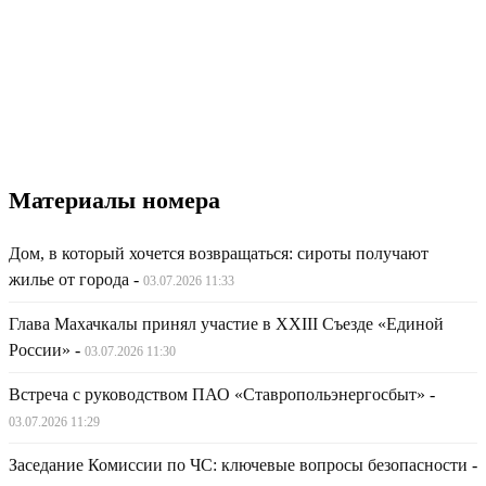
Материалы номера
Дом, в который хочется возвращаться: сироты получают
жилье от города
-
03.07.2026 11:33
Глава Махачкалы принял участие в XXIII Съезде «Единой
России»
-
03.07.2026 11:30
Встреча с руководством ПАО «Ставропольэнергосбыт»
-
03.07.2026 11:29
Заседание Комиссии по ЧС: ключевые вопросы безопасности
-