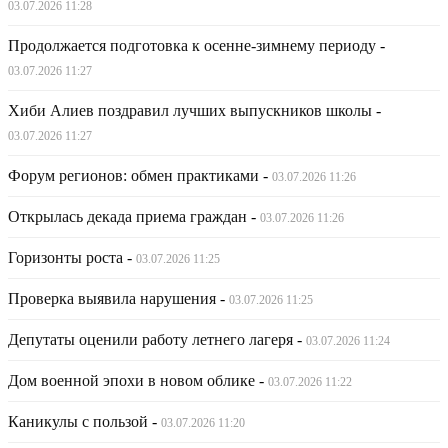
03.07.2026 11:28
Продолжается подготовка к осенне-зимнему периоду
-
03.07.2026 11:27
Хиби Алиев поздравил лучших выпускников школы
-
03.07.2026 11:27
Форум регионов: обмен практиками
-
03.07.2026 11:26
Открылась декада приема граждан
-
03.07.2026 11:26
Горизонты роста
-
03.07.2026 11:25
Проверка выявила нарушения
-
03.07.2026 11:25
Депутаты оценили работу летнего лагеря
-
03.07.2026 11:24
Дом военной эпохи в новом облике
-
03.07.2026 11:22
Каникулы с пользой
-
03.07.2026 11:20