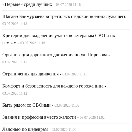
«Первые» среди лучших
-
03.07.2026 11:18
Шаганэ Баймурзаева встретилась с вдовой военнослужащего
-
03.07.2026 11:18
Критерии для выделения участков ветеранам СВО и их
семьям
-
03.07.2026 11:16
Организация дорожного движения по ул. Пирогова
-
03.07.2026 11:15
Ограничения для движения
-
03.07.2026 11:13
Комфорт и безопасность для каждого горожанина
-
03.07.2026 11:12
Быть рядом со СВОими
-
03.07.2026 11:09
Знания и профессия вместо жалости
-
03.07.2026 11:02
Ладонью по шедеврам
-
03.07.2026 11:00