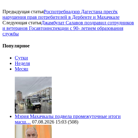
Предыдущая статья
Роспотребнадзор Дагестана пресёк
нарушения прав потребителей в Дербенте и Махачкале
Следующая статья
Джамбулат Салавов поздравил сотрудников
и ветеранов Госавтоинспекции с 90- летием образования
службы
Популярное
Сутки
Неделя
Месяц
Мэрия Махачкалы подвела промежуточные итоги
масш…
07.08.2026 15:03
(508)