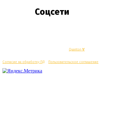
Соцсети
© Махачкалинские известия - Разработка
Quantor-∀
Согласие на обработку ПД
/
Пользовательское соглашение