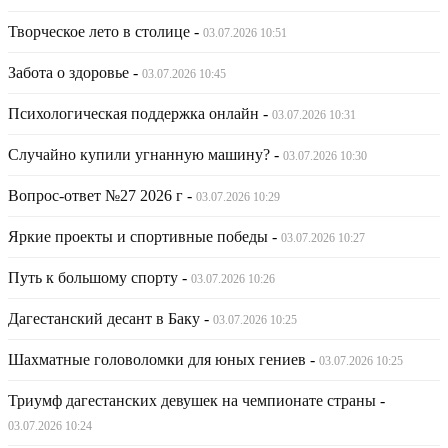
Творческое лето в столице
-
03.07.2026 10:51
Забота о здоровье
-
03.07.2026 10:45
Психологическая поддержка онлайн
-
03.07.2026 10:31
Случайно купили угнанную машину?
-
03.07.2026 10:30
Вопрос-ответ №27 2026 г
-
03.07.2026 10:29
Яркие проекты и спортивные победы
-
03.07.2026 10:27
Путь к большому спорту
-
03.07.2026 10:26
Дагестанский десант в Баку
-
03.07.2026 10:25
Шахматные головоломки для юных гениев
-
03.07.2026 10:25
Триумф дагестанских девушек на чемпионате страны
-
03.07.2026 10:24